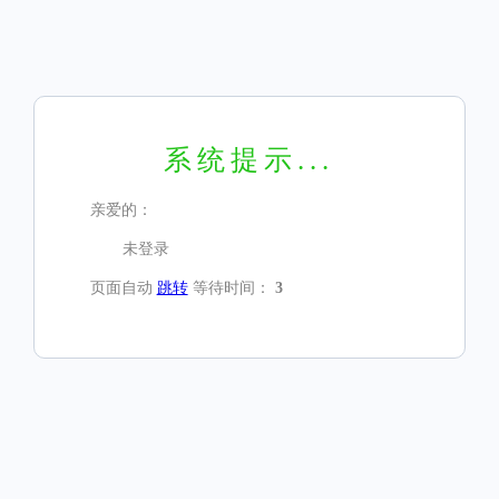
系统提示...
亲爱的：
未登录
页面自动
跳转
等待时间：
3