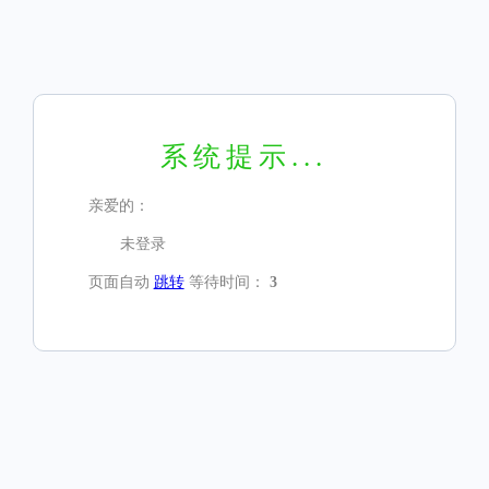
系统提示...
亲爱的：
未登录
页面自动
跳转
等待时间：
3