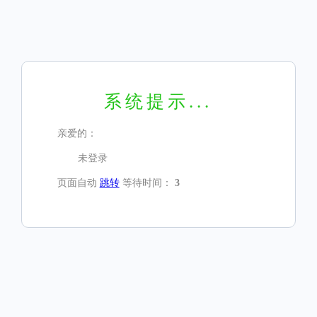
系统提示...
亲爱的：
未登录
页面自动
跳转
等待时间：
3