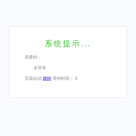
系统提示...
亲爱的：
未登录
页面自动
跳转
等待时间：
3